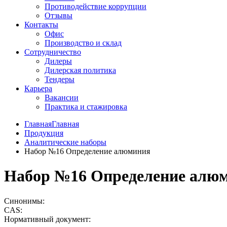
Противодействие коррупции
Отзывы
Контакты
Офис
Производство и склад
Сотрудничество
Дилеры
Дилерская политика
Тендеры
Карьера
Вакансии
Практика и стажировка
ГлавнаяГлавная
Продукция
Аналитические наборы
Набор №16 Определение алюминия
Набор №16 Определение алю
Синонимы:
CAS:
Нормативный документ: